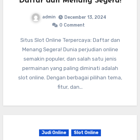
Daftar dan Menang Segera!
admin
December 13, 2024
0
Comment
Situs Slot Online Terpercaya: Daftar dan
Menang Segera! Dunia perjudian online
semakin populer, dan salah satu jenis
permainan yang paling diminati adalah
slot online. Dengan berbagai pilihan tema,
fitur, dan…
Judi Online
Slot Online