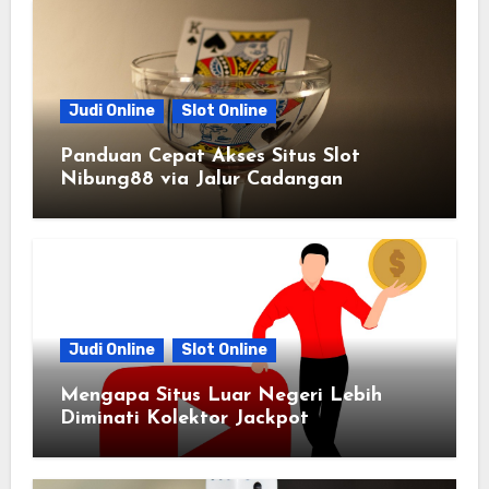
Judi Online
Slot Online
Panduan Cepat Akses Situs Slot
Nibung88 via Jalur Cadangan
Judi Online
Slot Online
Mengapa Situs Luar Negeri Lebih
Diminati Kolektor Jackpot