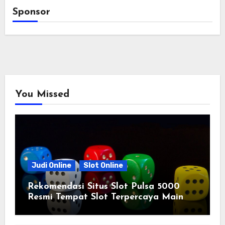
Sponsor
You Missed
Judi Online
Slot Online
Rekomendasi Situs Slot Pulsa 5000
Resmi Tempat Slot Terpercaya Main