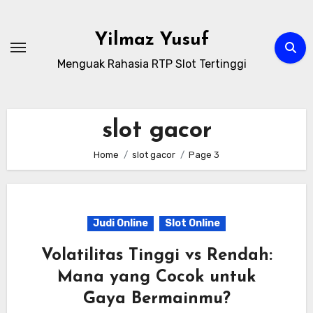
Skip
to
Yilmaz Yusuf
content
Menguak Rahasia RTP Slot Tertinggi
slot gacor
Home
slot gacor
Page 3
Judi Online
Slot Online
Volatilitas Tinggi vs Rendah:
Mana yang Cocok untuk
Gaya Bermainmu?