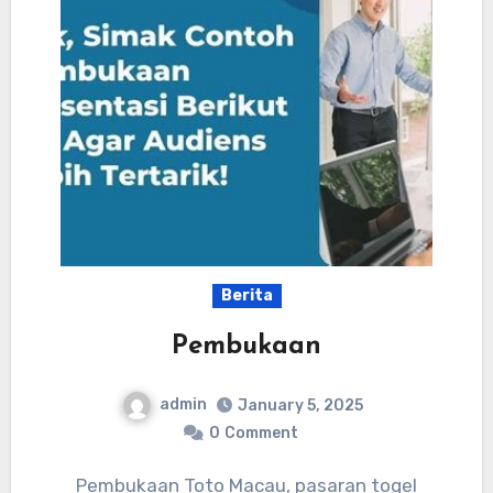
Berita
Pembukaan
admin
January 5, 2025
0
Comment
Pembukaan Toto Macau, pasaran togel