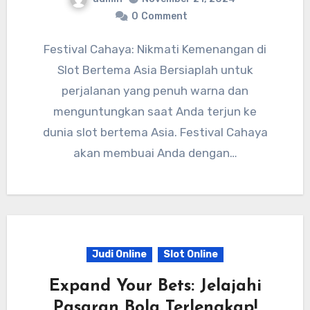
0
Comment
Festival Cahaya: Nikmati Kemenangan di
Slot Bertema Asia Bersiaplah untuk
perjalanan yang penuh warna dan
menguntungkan saat Anda terjun ke
dunia slot bertema Asia. Festival Cahaya
akan membuai Anda dengan…
Judi Online
Slot Online
Expand Your Bets: Jelajahi
Pasaran Bola Terlengkap!