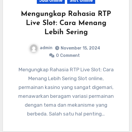
Judi Online
Slot Online
Mengungkap Rahasia RTP
Live Slot: Cara Menang
Lebih Sering
admin
November 15, 2024
0
Comment
Mengungkap Rahasia RTP Live Slot: Cara
Menang Lebih Sering Slot online,
permainan kasino yang sangat digemari,
menawarkan beragam variasi permainan
dengan tema dan mekanisme yang
berbeda. Salah satu hal penting…