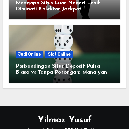
Mengapa Situs Luar Negeri Lebih
Diminati Kolektor Jackpot
Judi Online
Slot Online
Perbandingan Situs Deposit Pulsa
Biasa vs Tanpa Potongan: Mana yang
Cuan?
Yilmaz Yusuf