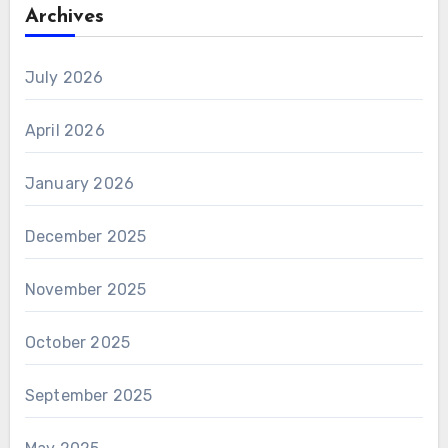
Archives
July 2026
April 2026
January 2026
December 2025
November 2025
October 2025
September 2025