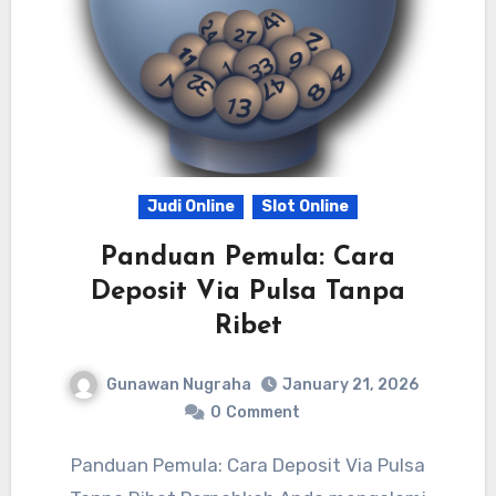
Judi Online
Slot Online
Panduan Pemula: Cara
Deposit Via Pulsa Tanpa
Ribet
Gunawan Nugraha
January 21, 2026
0
Comment
Panduan Pemula: Cara Deposit Via Pulsa