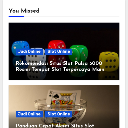
You Missed
Judi Online
Slot Online
Rekomendasi Situs Slot Pulsa 5000
Resmi Tempat Slot Terpercaya Main
Judi Online
Slot Online
Panduan Cepat Akses Situs Slot