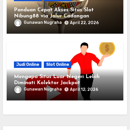
Panduan Cepat Akses Situs Slot
Nibung88 via Jalur Cadangan
Gunawan Nugraha
April 22, 2026
Judi Online
Slot Online
Mengapa Situs Luar Negeri Lebih
Diminati Kolektor Jackpot
Gunawan Nugraha
April 12, 2026