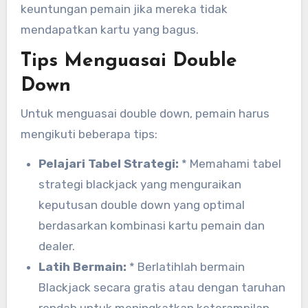
keuntungan pemain jika mereka tidak
mendapatkan kartu yang bagus.
Tips Menguasai Double
Down
Untuk menguasai double down, pemain harus
mengikuti beberapa tips:
Pelajari Tabel Strategi:
* Memahami tabel
strategi blackjack yang menguraikan
keputusan double down yang optimal
berdasarkan kombinasi kartu pemain dan
dealer.
Latih Bermain:
* Berlatihlah bermain
Blackjack secara gratis atau dengan taruhan
rendah untuk meningkatkan keterampilan