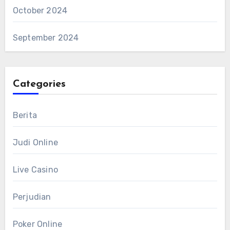
October 2024
September 2024
Categories
Berita
Judi Online
Live Casino
Perjudian
Poker Online