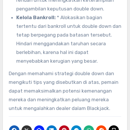
pengambilan keputusan double down.
Kelola Bankroll:
* Alokasikan bagian
tertentu dari bankroll untuk double down dan
tetap berpegang pada batasan tersebut.
Hindari menggandakan taruhan secara
berlebihan, karena hal ini dapat
menyebabkan kerugian yang besar.
Dengan memahami strategi double down dan
mengikuti tips yang disebutkan di atas, pemain
dapat memaksimalkan potensi kemenangan
mereka dan meningkatkan peluang mereka
untuk mengalahkan dealer dalam Blackjack.