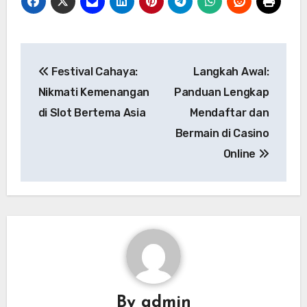
Post
Festival Cahaya:
Langkah Awal:
navigation
Nikmati Kemenangan
Panduan Lengkap
di Slot Bertema Asia
Mendaftar dan
Bermain di Casino
Online
By
admin