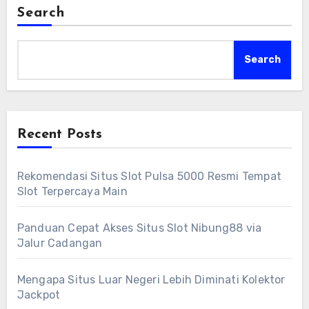
Search
Search
Recent Posts
Rekomendasi Situs Slot Pulsa 5000 Resmi Tempat
Slot Terpercaya Main
Panduan Cepat Akses Situs Slot Nibung88 via
Jalur Cadangan
Mengapa Situs Luar Negeri Lebih Diminati Kolektor
Jackpot