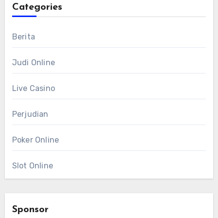
Categories
Berita
Judi Online
Live Casino
Perjudian
Poker Online
Slot Online
Sponsor