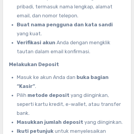
pribadi, termasuk nama lengkap, alamat
email, dan nomor telepon.
Buat nama pengguna dan kata sandi
yang kuat.
Verifikasi akun
Anda dengan mengklik
tautan dalam email konfirmasi.
Melakukan Deposit
Masuk ke akun Anda dan
buka bagian
“Kasir”
.
Pilih
metode deposit
yang diinginkan,
seperti kartu kredit, e-wallet, atau transfer
bank.
Masukkan jumlah deposit
yang diinginkan.
Ikuti petunjuk
untuk menyelesaikan