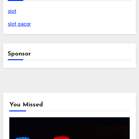
slot
slot gacor
Sponsor
You Missed