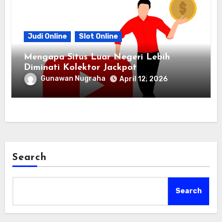
Judi Online
Slot Online
Mengapa Situs Luar Negeri Lebih
Diminati Kolektor Jackpot
Gunawan Nugraha
April 12, 2026
Search
Search