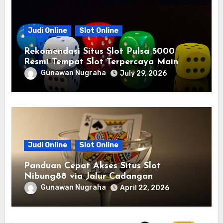
Judi Online
Slot Online
Rekomendasi Situs Slot Pulsa 5000
Resmi Tempat Slot Terpercaya Main
Gunawan Nugraha
July 29, 2026
Judi Online
Slot Online
Panduan Cepat Akses Situs Slot
Nibung88 via Jalur Cadangan
Gunawan Nugraha
April 22, 2026