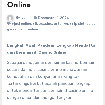
Online
By
admin
December 11, 2024
#judi online
,
#live casino
,
#rtp live
,
#rtp slot
,
#slot
gacor
,
#slot online
Langkah Awal: Panduan Lengkap Mendaftar
dan Bermain di Casino Online
Sebagai penggemar permainan kasino, bermain
secara daring di casino online menawarkan
kemudahan dan kenyamanan yang tak
tertandingi. Berikut adalah panduan lengkap
untuk mendaftar dan bermain di casino online
dengan aman dan menguntungkan: