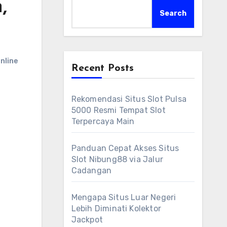
,
Search
nline
Recent Posts
Rekomendasi Situs Slot Pulsa
5000 Resmi Tempat Slot
Terpercaya Main
Panduan Cepat Akses Situs
Slot Nibung88 via Jalur
Cadangan
Mengapa Situs Luar Negeri
Lebih Diminati Kolektor
Jackpot