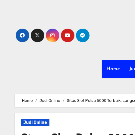
Skip
to
content
Home
Ju
Home
Judi Online
Situs Slot Pulsa 5000 Terbaik: Langs
Judi Online