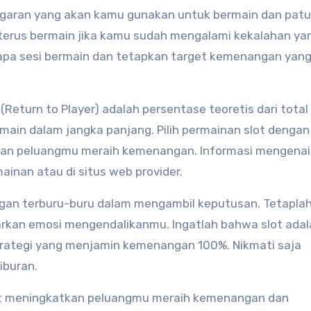
garan yang akan kamu gunakan untuk bermain dan patu
terus bermain jika kamu sudah mengalami kekalahan ya
rapa sesi bermain dan tetapkan target kemenangan yan
(Return to Player) adalah persentase teoretis dari total
ain dalam jangka panjang. Pilih permainan slot denga
tkan peluangmu meraih kemenangan. Informasi mengena
ainan atau di situs web provider.
an terburu-buru dalam mengambil keputusan. Tetapla
arkan emosi mengendalikanmu. Ingatlah bahwa slot adal
trategi yang menjamin kemenangan 100%. Nikmati saja
iburan.
pat meningkatkan peluangmu meraih kemenangan dan