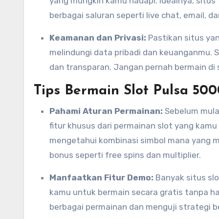
yang mungkin kamu hadapi. Idealnya, situs
berbagai saluran seperti live chat, email, d
Keamanan dan Privasi:
Pastikan situs ya
melindungi data pribadi dan keuanganmu. Si
dan transparan. Jangan pernah bermain di s
Tips Bermain Slot Pulsa 5
Pahami Aturan Permainan:
Sebelum mulai
fitur khusus dari permainan slot yang kamu
mengetahui kombinasi simbol mana yang mem
bonus seperti free spins dan multiplier.
Manfaatkan Fitur Demo:
Banyak situs sl
kamu untuk bermain secara gratis tanpa ha
berbagai permainan dan menguji strategi b