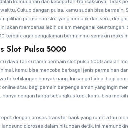
 adalah kemudahan dan kecepatan transaksinya. Tidak pe
waktu. Cukup dengan pulsa, kamu sudah bisa bermain. S
am pilihan permainan slot yang menarik dan seru, denga
l ini akan membahas lebih dalam mengenai keuntungan, 
 5000 terbaik agar pengalaman bermainmu semakin maksim
s Slot Pulsa 5000
tu daya tarik utama bermain slot pulsa 5000 adalah mo
inimal, kamu bisa mencoba berbagai jenis permainan da
tir kehilangan banyak uang. Ini sangat ideal bagi pem
t online atau bagi pemain berpengalaman yang ingin me
an, hanya dengan harga sebungkus kopi, kamu bisa merai
 repot dengan proses transfer bank yang rumit atau me
ya langsung diproses dalam hitungan detik. Ini memungki